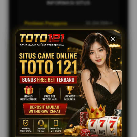
INFORMASI SITUS
Penilaian Pengguna
33.154.558++
Sistem
Semua Jenis
Pembayaran
Pembayaran
Layanan Support
24 Jam
Platform
Multi-Device
PENAWARAN SPESIAL
BONUS NEW MEMBER UP TO 10%