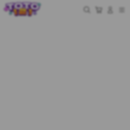
Skip
to
Cari
Troli
Login
Navigation
content